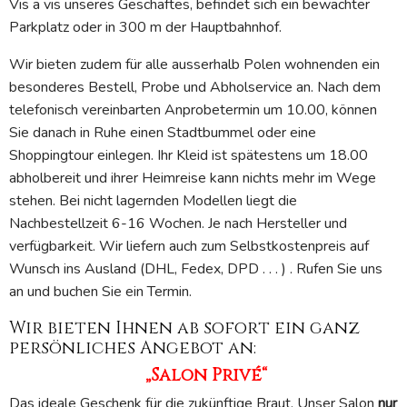
Vis a vis unseres Geschäftes, befindet sich ein bewachter
Parkplatz oder in 300 m der Hauptbahnhof.
Wir bieten zudem für alle ausserhalb Polen wohnenden ein
besonderes Bestell, Probe und Abholservice an. Nach dem
telefonisch vereinbarten Anprobetermin um 10.00, können
Sie danach in Ruhe einen Stadtbummel oder eine
Shoppingtour einlegen. Ihr Kleid ist spätestens um 18.00
abholbereit und ihrer Heimreise kann nichts mehr im Wege
stehen. Bei nicht lagernden Modellen liegt die
Nachbestellzeit 6-16 Wochen. Je nach Hersteller und
verfügbarkeit. Wir liefern auch zum Selbstkostenpreis auf
Wunsch ins Ausland (DHL, Fedex, DPD . . . ) . Rufen Sie uns
an und buchen Sie ein Termin.
Wir bieten Ihnen ab sofort ein ganz
persönliches Angebot an:
„Salon Privé“
Das ideale Geschenk für die zukünftige Braut. Unser Salon
nur