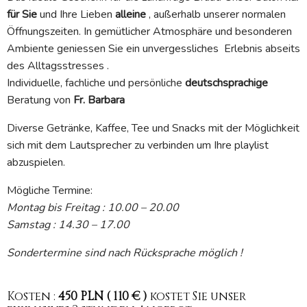
für Sie
und Ihre Lieben
alleine
, außerhalb unserer normalen
Öffnungszeiten. In gemütlicher Atmosphäre und besonderen
Ambiente geniessen Sie ein unvergessliches Erlebnis abseits
des Alltagsstresses .
Individuelle, fachliche und persönliche
deutschsprachige
Beratung von
Fr. Barbara
Diverse Getränke, Kaffee, Tee und Snacks mit der Möglichkeit
sich mit dem Lautsprecher zu verbinden um Ihre playlist
abzuspielen.
Mögliche Termine:
Montag bis Freitag : 10.00 – 20.00
Samstag : 14.30 – 17.00
Sondertermine sind nach Rücksprache möglich !
Kosten :
450 PLN ( 110 € )
kostet Sie unser