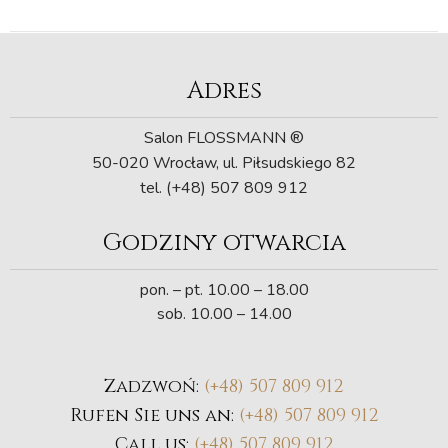
Adres
Salon FLOSSMANN ®
50-020 Wrocław, ul. Piłsudskiego 82
tel. (+48) 507 809 912
Godziny otwarcia
pon. – pt. 10.00 – 18.00
sob. 10.00 – 14.00
Zadzwoń:
(+48) 507 809 912
Rufen Sie uns an:
(+48) 507 809 912
Call us:
(+48) 507 809 912