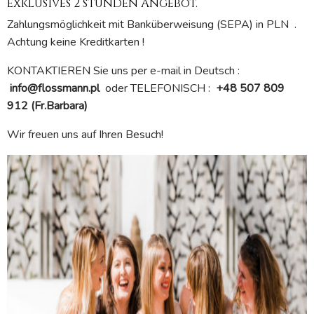
exklusives 2 stunden Angebot.
Zahlungsmöglichkeit mit Banküberweisung (SEPA) in PLN .
Achtung keine Kreditkarten !
KONTAKTIEREN Sie uns per e-mail in Deutsch :
info@flossmann.pl
oder TELEFONISCH :
+48 507 809
912 (Fr.Barbara)
Wir freuen uns auf Ihren Besuch!