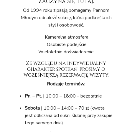
zaczyna się tutaj.
Od 1994 roku z pasją pomagamy Pannom
Młodym odnaleźć suknię, która podkreśla ich
styl i osobowość.
Kameralna atmosfera
Osobiste podejście
Wieloletnie doświadczenie
Ze względu na indywidualny
charakter spotkań, prosimy o
wcześniejszą rezerwację wizyty.
Rodzaje terminów:
Pn.
–
Pt.
| 10:00 – 18:00 – bezpłatnie
Sobota
| 10:00 – 14:00 – 70 zł (kwota
jest odliczana od sukni ślubnej przy zakupie
tego samego dnia)