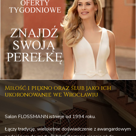
Miłość i piękno oraz ślub jako ich
ukoronowanie we Wrocławiu
Salon FLOSSMANN istnieje od 1994 roku.
Łączy tradycję, wieloletnie doświadczenie z awangardowym